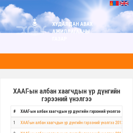
ХУДАЛДАН АВАХ
АЖИЛЛАГААНЫ
ГАЗАР
ХААГ-ын албан хаагчдын үр дүнгийн
гэрээний үнэлгээ
#
ХААГ-ын албан хаагчдын үр дүнгийн гэрээний үнэлгээ
1
ХААГ-ын албан хаагчдын үр дүнгийн гэрээний үнэлгээ 2013 он