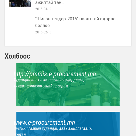
ажилтай тан ..
2015-03-11
“Шилэн тендер-2015” нээлттэй өдөрлөг
боллоо
2015-02-13
Холбоос
http://pmmis.e-procurement.mn
Худалдан авах ажиллагааны удирдлага,
хяналт шинжилгээний програм
www.e-procurement.mn
Засгийн газрын худалдан авах ажиллагааны
портал