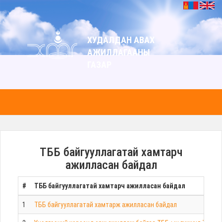
ХУДАЛДАН АВАХ
АЖИЛЛАГААНЫ
ГАЗАР
ТББ байгууллагатай хамтарч
ажилласан байдал
#
ТББ байгууллагатай хамтарч ажилласан байдал
1
ТББ байгууллагатай хамтарж ажилласан байдал