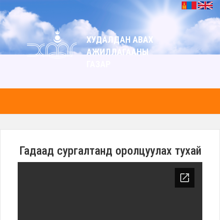
ХУДАЛДАН АВАХ
АЖИЛЛАГААНЫ
ГАЗАР
Гадаад сургалтанд оролцуулах тухай