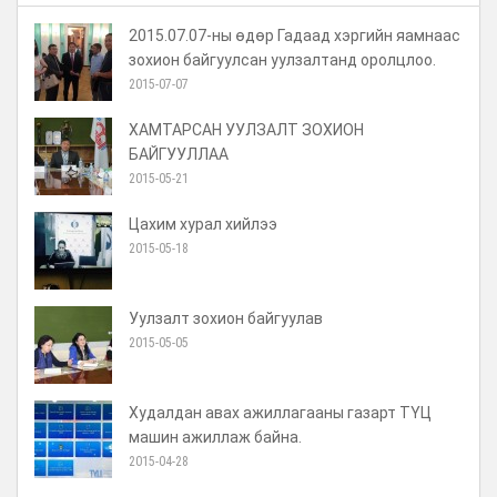
2015.07.07-ны өдөр Гадаад хэргийн яамнаас
зохион байгуулсан уулзалтанд оролцлоо.
2015-07-07
ХАМТАРСАН УУЛЗАЛТ ЗОХИОН
БАЙГУУЛЛАА
2015-05-21
Цахим хурал хийлээ
2015-05-18
Уулзалт зохион байгуулав
2015-05-05
Худалдан авах ажиллагааны газарт ТҮЦ
машин ажиллаж байна.
2015-04-28