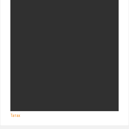
Татах