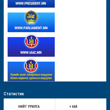
Статистик
НИЙТ УРИЛГА
+ 668