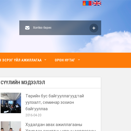
Холбоо барих
 ЭСРЭГ ҮЙЛ АЖИЛЛАГАА
ОРОН НУТАГ
СҮҮЛИЙН МЭДЭЭЛЭЛ
Төрийн бус байгууллагуудтай
уулзалт, семинар зохион
байгууллаа
2016-04-20
Худалдан авах ажиллагааны