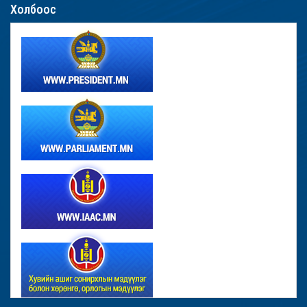
Холбоос