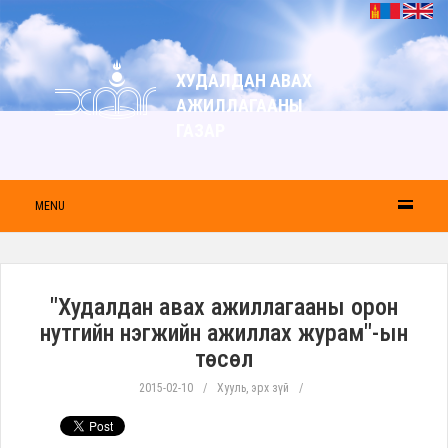
ХУДАЛДАН АВАХ
АЖИЛЛАГААНЫ
ГАЗАР
MENU
"Худалдан авах ажиллагааны орон
нутгийн нэгжийн ажиллах журам"-ын
төсөл
2015-02-10
Хууль, эрх зүй