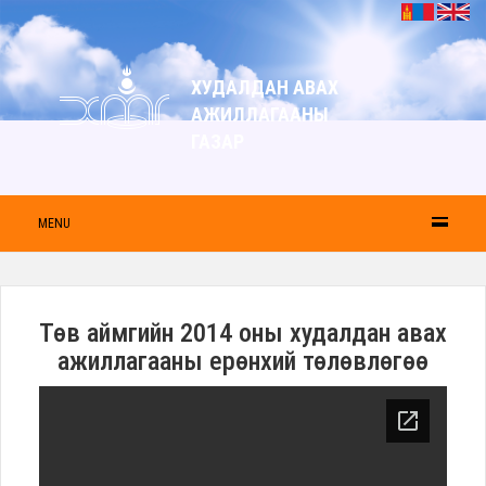
ХУДАЛДАН АВАХ
АЖИЛЛАГААНЫ
ГАЗАР
MENU
Төв аймгийн 2014 оны худалдан авах
ажиллагааны ерөнхий төлөвлөгөө