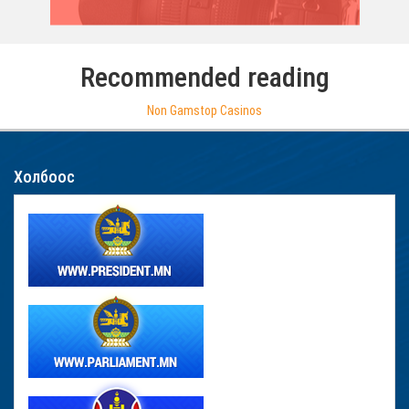
Recommended reading
Non Gamstop Casinos
Холбоос