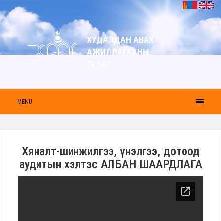
ХУДАЛДАН АВАХ
АЖИЛЛАГААНЫ
ГАЗАР
MENU
Хяналт-шинжилгээ, үнэлгээ, дотоод
аудитын хэлтэс АЛБАН ШААРДЛАГА