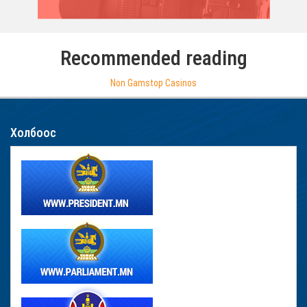
Recommended reading
Non Gamstop Casinos
Холбоос