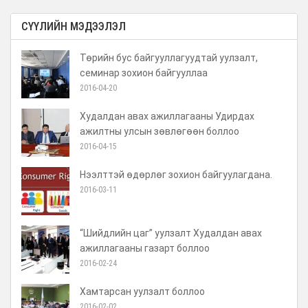
СҮҮЛИЙН МЭДЭЭЛЭЛ
Төрийн бус байгууллагуудтай уулзалт,
семинар зохион байгууллаа
2016-04-20
Худалдан авах ажиллагааны Удирдах
ажилтны улсын зөвлөгөөн боллоо
2016-04-15
Нээлттэй өдөрлөг зохион байгуулагдана.
2016-03-11
“Шийдлийн цаг” уулзалт Худалдан авах
ажиллагааны газарт боллоо
2016-02-24
Хамтарсан уулзалт боллоо
2016-02-02