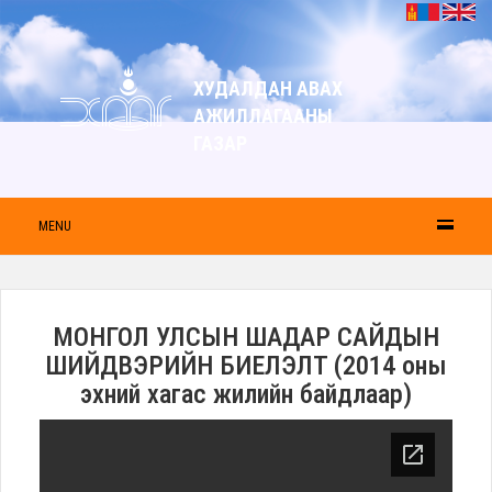
ХУДАЛДАН АВАХ
АЖИЛЛАГААНЫ
ГАЗАР
MENU
МОНГОЛ УЛСЫН ШАДАР САЙДЫН
ШИЙДВЭРИЙН БИЕЛЭЛТ (2014 оны
эхний хагас жилийн байдлаар)