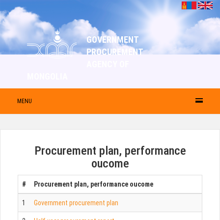
GOVERNMENT
PROCUREMENT
AGENCY OF
MONGOLIA
MENU
Procurement plan, performance
oucome
#
Procurement plan, performance oucome
1
Government procurement plan