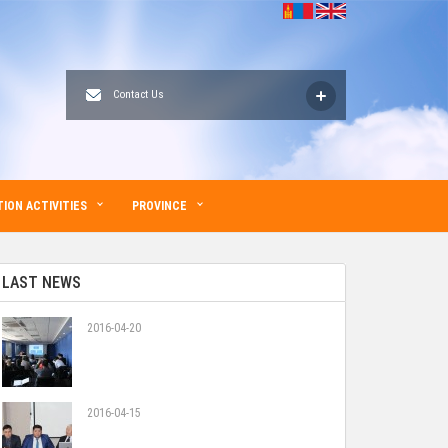
Contact Us
ION ACTIVITIES
PROVINCE
LAST NEWS
2016-04-20
2016-04-15