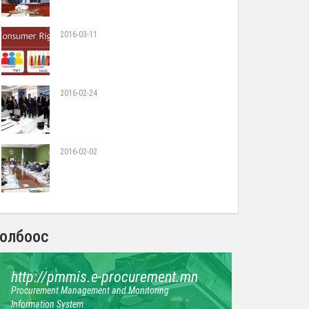
2016-03-11
2016-02-24
2016-02-02
олбоос
http://pmmis.e-procurement.mn
Procurement Management and Monitoring
Information System