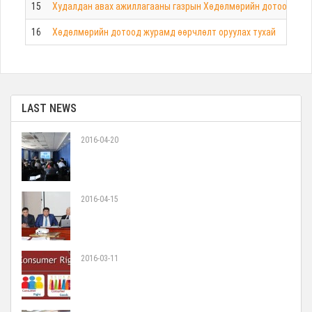
15
Худалдан авах ажиллагааны газрын Хөдөлмөрийн дотоод жур
16
Хөдөлмөрийн дотоод журамд өөрчлөлт оруулах тухай
LAST NEWS
2016-04-20
2016-04-15
2016-03-11