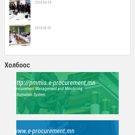
2016-02-24
2016-02-02
Холбоос
http://pmmis.e-procurement.mn
Procurement Management and Monitoring
Information System
www.e-procurement.mn