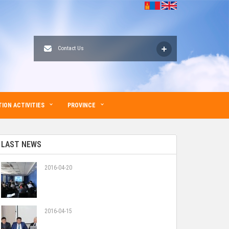
Contact Us
ION ACTIVITIES
PROVINCE
LAST NEWS
2016-04-20
2016-04-15