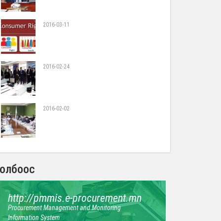
2016-03-11
2016-02-24
2016-02-02
олбоос
http://pmmis.e-procurement.mn
Procurement Management and Monitoring
Information System