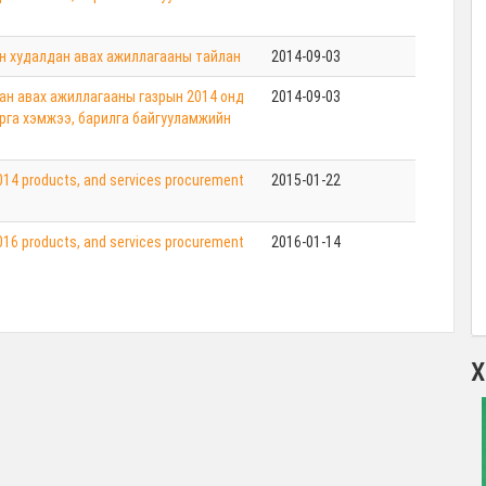
ын худалдан авах ажиллагааны тайлан
2014-09-03
ан авах ажиллагааны газрын 2014 онд
2014-09-03
арга хэмжээ, барилга байгууламжийн
014 products, and services procurement
2015-01-22
016 products, and services procurement
2016-01-14
Х